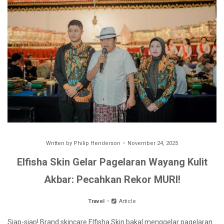
Written by
Philip Henderson
November 24, 2025
Elfisha Skin Gelar Pagelaran Wayang Kulit
Akbar: Pecahkan Rekor MURI!
Travel
Article
Siap-siap! Brand skincare Elfisha Skin bakal menggelar pagelaran