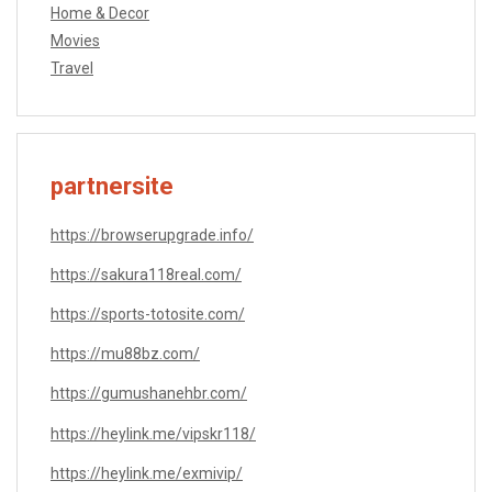
Home & Decor
Movies
Travel
partnersite
https://browserupgrade.info/
https://sakura118real.com/
https://sports-totosite.com/
https://mu88bz.com/
https://gumushanehbr.com/
https://heylink.me/vipskr118/
https://heylink.me/exmivip/