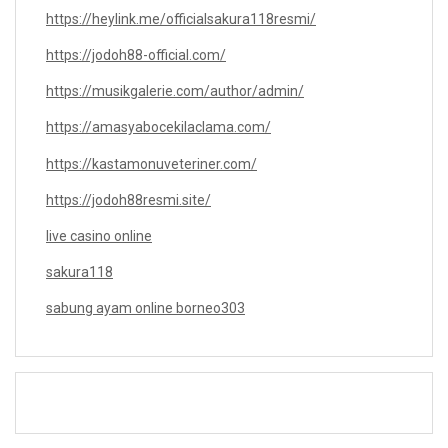
https://heylink.me/officialsakura118resmi/
https://jodoh88-official.com/
https://musikgalerie.com/author/admin/
https://amasyabocekilaclama.com/
https://kastamonuveteriner.com/
https://jodoh88resmi.site/
live casino online
sakura118
sabung ayam online borneo303