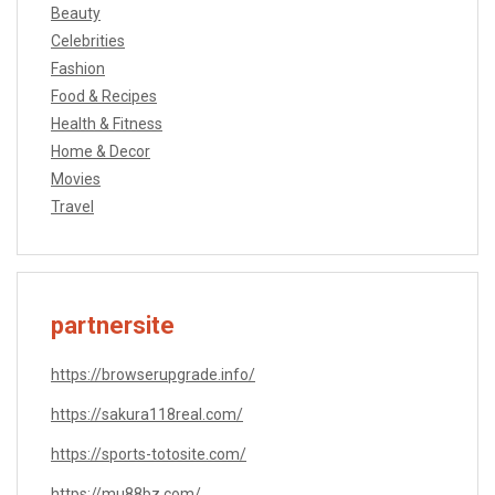
Beauty
Celebrities
Fashion
Food & Recipes
Health & Fitness
Home & Decor
Movies
Travel
partnersite
https://browserupgrade.info/
https://sakura118real.com/
https://sports-totosite.com/
https://mu88bz.com/