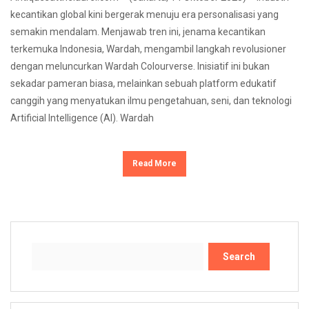
kecantikan global kini bergerak menuju era personalisasi yang
semakin mendalam. Menjawab tren ini, jenama kecantikan
terkemuka Indonesia, Wardah, mengambil langkah revolusioner
dengan meluncurkan Wardah Colourverse. Inisiatif ini bukan
sekadar pameran biasa, melainkan sebuah platform edukatif
canggih yang menyatukan ilmu pengetahuan, seni, dan teknologi
Artificial Intelligence (AI). Wardah
Read More
Search