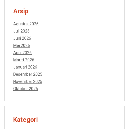
Arsip
Agustus 2026
Juli 2026
Juni 2026
Mei 2026
April 2026
Maret 2026
Januari 2026
Desember 2025
November 2025
Oktober 2025
Kategori