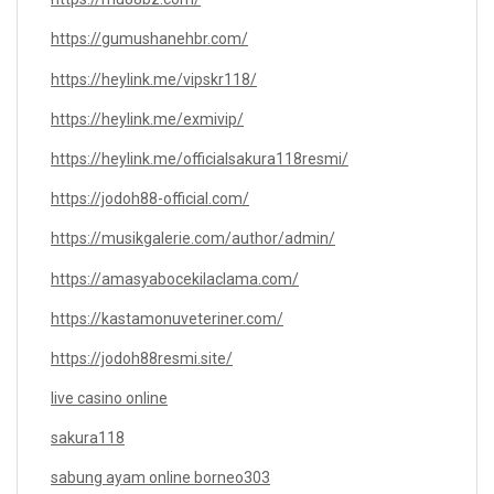
https://gumushanehbr.com/
https://heylink.me/vipskr118/
https://heylink.me/exmivip/
https://heylink.me/officialsakura118resmi/
https://jodoh88-official.com/
https://musikgalerie.com/author/admin/
https://amasyabocekilaclama.com/
https://kastamonuveteriner.com/
https://jodoh88resmi.site/
live casino online
sakura118
sabung ayam online borneo303