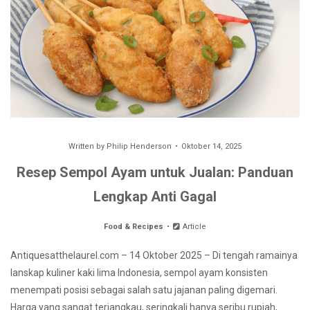
Written by
Philip Henderson
Oktober 14, 2025
Resep Sempol Ayam untuk Jualan: Panduan
Lengkap Anti Gagal
Food & Recipes
Article
Antiquesatthelaurel.com – 14 Oktober 2025 – Di tengah ramainya
lanskap kuliner kaki lima Indonesia, sempol ayam konsisten
menempati posisi sebagai salah satu jajanan paling digemari.
Harga yang sangat terjangkau, seringkali hanya seribu rupiah,