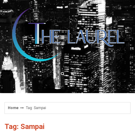
Skip
to
content
Home
Tag: Sampai
Tag: Sampai