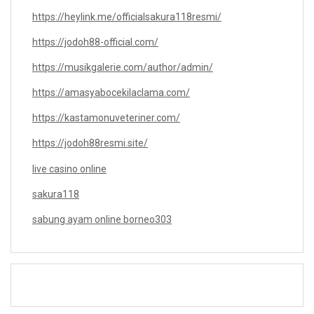
https://heylink.me/officialsakura118resmi/
https://jodoh88-official.com/
https://musikgalerie.com/author/admin/
https://amasyabocekilaclama.com/
https://kastamonuveteriner.com/
https://jodoh88resmi.site/
live casino online
sakura118
sabung ayam online borneo303