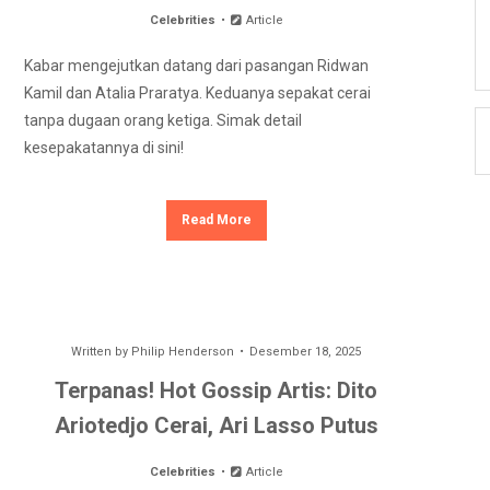
Celebrities
Article
Kabar mengejutkan datang dari pasangan Ridwan
Kamil dan Atalia Praratya. Keduanya sepakat cerai
tanpa dugaan orang ketiga. Simak detail
kesepakatannya di sini!
Read More
Written by
Philip Henderson
Desember 18, 2025
Terpanas! Hot Gossip Artis: Dito
Ariotedjo Cerai, Ari Lasso Putus
Celebrities
Article