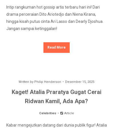
Intip rangkuman hot gossip artis terbaru hari ini! Dari
drama perceraian Dito Ariotedjo dan Niena Kirana,
hingga kisah putus cinta Ari Lasso dan Dearly Djoshua.
Jangan sampai ketinggalan!
Read More
Written by
Philip Henderson
Desember 15, 2025
Kaget! Atalia Praratya Gugat Cerai
Ridwan Kamil, Ada Apa?
Celebrities
Article
Kabar mengejutkan datang dari dunia publik figur! Atalia