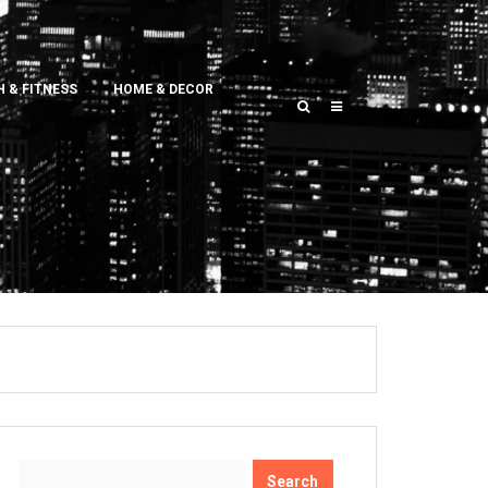
 & FITNESS
HOME & DECOR
Search