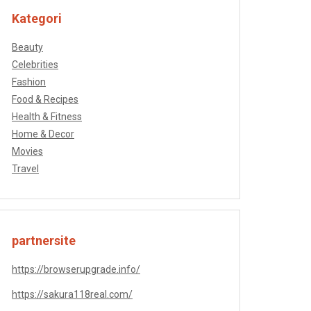
Kategori
Beauty
Celebrities
Fashion
Food & Recipes
Health & Fitness
Home & Decor
Movies
Travel
partnersite
https://browserupgrade.info/
https://sakura118real.com/