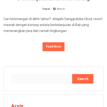
Travel
Article
Cari ketenangan di akhir tahun? Jelajahi Sanggraloka Ubud, resort
mewah dengan konsep wisata berkelanjutan di Bali yang
menenangkan jiwa dan ramah lingkungan.
Read More
Search
Arsip