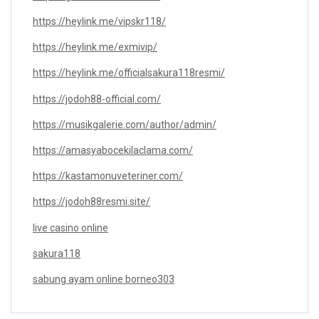
https://heylink.me/vipskr118/
https://heylink.me/exmivip/
https://heylink.me/officialsakura118resmi/
https://jodoh88-official.com/
https://musikgalerie.com/author/admin/
https://amasyabocekilaclama.com/
https://kastamonuveteriner.com/
https://jodoh88resmi.site/
live casino online
sakura118
sabung ayam online borneo303