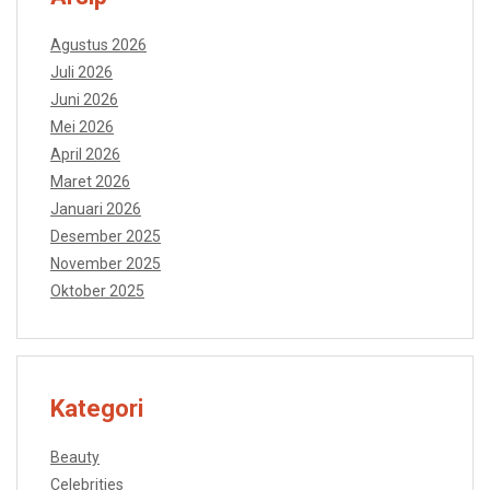
Agustus 2026
Juli 2026
Juni 2026
Mei 2026
April 2026
Maret 2026
Januari 2026
Desember 2025
November 2025
Oktober 2025
Kategori
Beauty
Celebrities