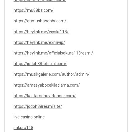
https://mu88bz.com/
https://gumushanehbr.com/
https://heylink.me/vipskr118/
https://heylink.me/exmivip/
https://heylink.me/officialsakura118resmi/
https://jodoh88-official.com/
https://musikgalerie.com/author/admin/
https://amasyabocekilaclama.com/
https://kastamonuveteriner.com/
https://jodoh88resmi.site/
live casino online
sakura118