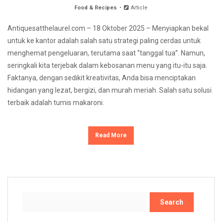
Food & Recipes
Article
Antiquesatthelaurel.com – 18 Oktober 2025 – Menyiapkan bekal
untuk ke kantor adalah salah satu strategi paling cerdas untuk
menghemat pengeluaran, terutama saat “tanggal tua”. Namun,
seringkali kita terjebak dalam kebosanan menu yang itu-itu saja.
Faktanya, dengan sedikit kreativitas, Anda bisa menciptakan
hidangan yang lezat, bergizi, dan murah meriah. Salah satu solusi
terbaik adalah tumis makaroni.
Read More
Search