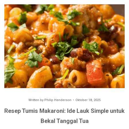
Written by
Philip Henderson
Oktober 18, 2025
Resep Tumis Makaroni: Ide Lauk Simple untuk
Bekal Tanggal Tua