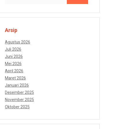
Arsip
Agustus 2026
Juli 2026
Juni 2026
Mei 2026
April 2026
Maret 2026
Januari 2026
Desember 2025
November 2025
Oktober 2025