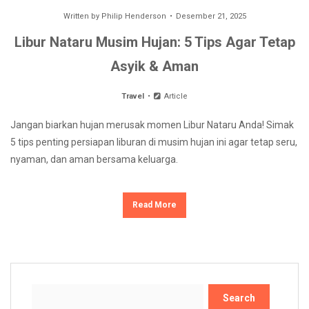
Written by
Philip Henderson
Desember 21, 2025
Libur Nataru Musim Hujan: 5 Tips Agar Tetap
Asyik & Aman
Travel
Article
Jangan biarkan hujan merusak momen Libur Nataru Anda! Simak
5 tips penting persiapan liburan di musim hujan ini agar tetap seru,
nyaman, dan aman bersama keluarga.
Read More
Search