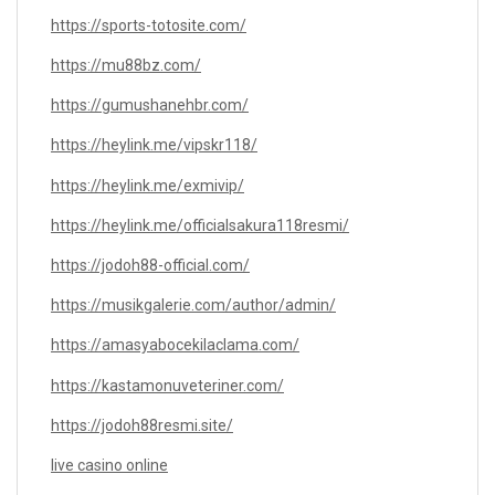
https://sports-totosite.com/
https://mu88bz.com/
https://gumushanehbr.com/
https://heylink.me/vipskr118/
https://heylink.me/exmivip/
https://heylink.me/officialsakura118resmi/
https://jodoh88-official.com/
https://musikgalerie.com/author/admin/
https://amasyabocekilaclama.com/
https://kastamonuveteriner.com/
https://jodoh88resmi.site/
live casino online