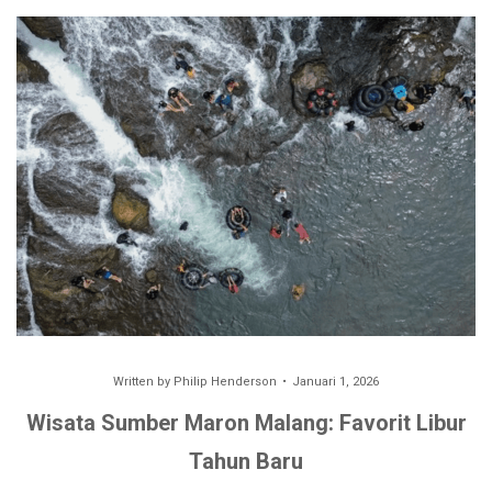
Written by
Philip Henderson
Januari 1, 2026
Wisata Sumber Maron Malang: Favorit Libur
Tahun Baru