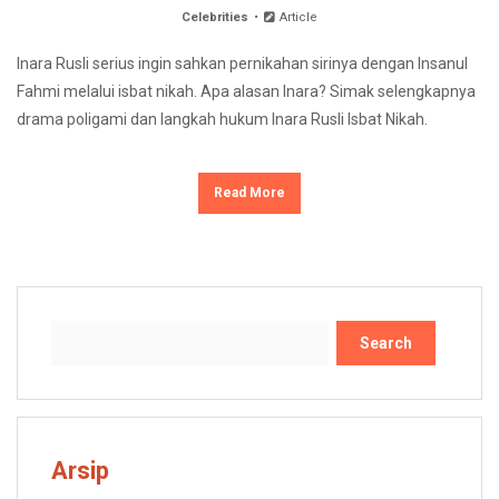
Celebrities
Article
Inara Rusli serius ingin sahkan pernikahan sirinya dengan Insanul
Fahmi melalui isbat nikah. Apa alasan Inara? Simak selengkapnya
drama poligami dan langkah hukum Inara Rusli Isbat Nikah.
Read More
Search
Arsip