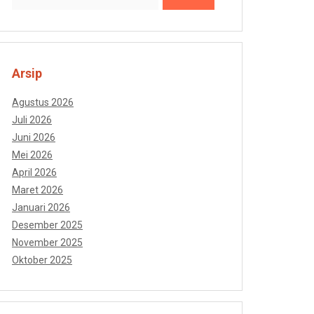
Arsip
Agustus 2026
Juli 2026
Juni 2026
Mei 2026
April 2026
Maret 2026
Januari 2026
Desember 2025
November 2025
Oktober 2025