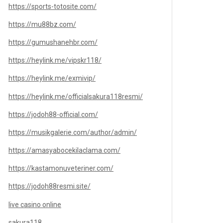
https://sports-totosite.com/
https://mu88bz.com/
https://gumushanehbr.com/
https://heylink.me/vipskr118/
https://heylink.me/exmivip/
https://heylink.me/officialsakura118resmi/
https://jodoh88-official.com/
https://musikgalerie.com/author/admin/
https://amasyabocekilaclama.com/
https://kastamonuveteriner.com/
https://jodoh88resmi.site/
live casino online
sakura118