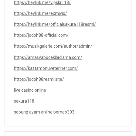
https://heylink.me/vipskr118/
https://heylink.me/exmivip/
https://heylink.me/officialsakura118resmi/
https://jodoh88-official.com/
https://musikgalerie.com/author/admin/
https://amasyabocekilaclama.com/
https://kastamonuveteriner.com/
https://jodoh88resmi.site/
live casino online
sakura118
sabung ayam online borneo303