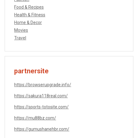
Food & Recipes
Health & Fitness
Home & Decor
Movies
Travel
partnersite
https://browserupgrade.info/
https://sakura118real.com/
https://sports-totosite.com/
https://mu88bz.com/
https://gumushanehbr.com/