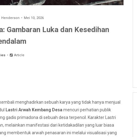
p Henderson
Mei 10, 2026
a: Gambaran Luka dan Kesedihan
endalam
ies
Article
ir kembali menghadirkan sebuah karya yang tidak hanya menjual
dul
Lastri Arwah Kembang Desa
mencuri perhatian publik
 gadis primadona di sebuah desa terpencil. Karakter Lastri
, melainkan manifestasi dari ketidakadilan yang luar biasa
ang membentuk arwah penasaran ini melalui visualisasi yang