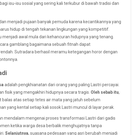
i isu-isu sosial yang sering kali terkubur di bawah tradisi dan
 dan menjadi pujaan banyak pemuda karena kecantikannya yang
i harus hidup di tengah tekanan lingkungan yang kompetitif.
ustru menjadi awal mula dari kehancuran hidupnya yang tenang.
ara gamblang bagaimana sebuah fitnah dapat
erendah. Sutradara berhasil meramu ketegangan horor dengan
ontonnya.
adi
sa
adalah pengkhianatan dari orang yang paling Lastri percayai.
aan fisik yang mengakhiri hidupnya secara tragis.
Oleh sebab itu
,
las atas setiap tetes air mata yang jatuh sebelum
yang kental setiap kali sosok Lastri muncul di layar perak.
san mendalam mengenai proses transformasi Lastri dari gadis
omen ketika warga desa berbalik menghujatnya tanpa
ri.
Selanjutnya
, suasana pedesaan yang asri berubah menjadi