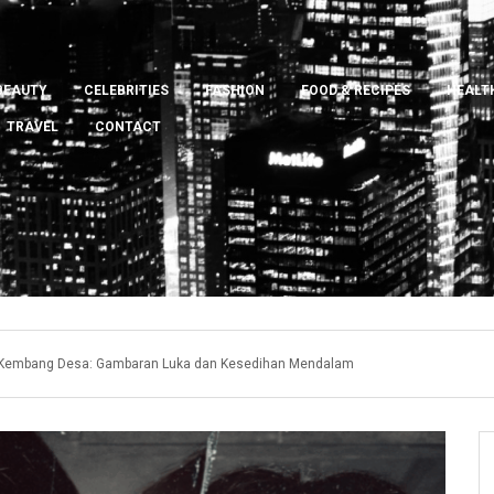
BEAUTY
CELEBRITIES
FASHION
FOOD & RECIPES
HEALTH
TRAVEL
CONTACT
h Kembang Desa: Gambaran Luka dan Kesedihan Mendalam