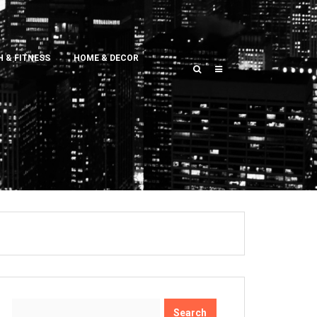
 & FITNESS
HOME & DECOR
Search