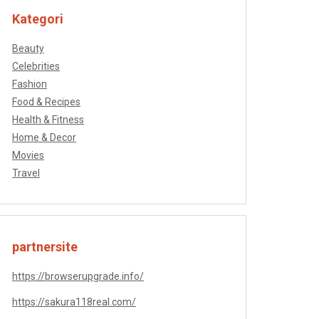
Kategori
Beauty
Celebrities
Fashion
Food & Recipes
Health & Fitness
Home & Decor
Movies
Travel
partnersite
https://browserupgrade.info/
https://sakura118real.com/