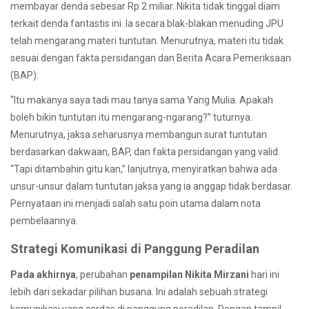
membayar denda sebesar Rp 2 miliar. Nikita tidak tinggal diam
terkait denda fantastis ini. Ia secara blak-blakan menuding JPU
telah mengarang materi tuntutan. Menurutnya, materi itu tidak
sesuai dengan fakta persidangan dan Berita Acara Pemeriksaan
(BAP).
“Itu makanya saya tadi mau tanya sama Yang Mulia. Apakah
boleh bikin tuntutan itu mengarang-ngarang?” tuturnya.
Menurutnya, jaksa seharusnya membangun surat tuntutan
berdasarkan dakwaan, BAP, dan fakta persidangan yang valid.
“Tapi ditambahin gitu kan,” lanjutnya, menyiratkan bahwa ada
unsur-unsur dalam tuntutan jaksa yang ia anggap tidak berdasar.
Pernyataan ini menjadi salah satu poin utama dalam nota
pembelaannya.
Strategi Komunikasi di Panggung Peradilan
Pada akhirnya
, perubahan
penampilan Nikita Mirzani
hari ini
lebih dari sekadar pilihan busana. Ini adalah sebuah strategi