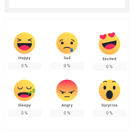
Happy
Sad
Excited
0
%
0
%
0
%
Sleepy
Angry
Surprise
0
%
0
%
0
%