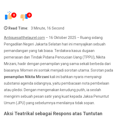
0
0
Read Time:
3 Minute, 16 Second
Antiquesatthelaurel.com
– 16 Oktober 2025 – Ruang sidang
Pengadilan Negeri Jakarta Selatan hari ini menyajikan sebuah
pemandangan yang tak biasa. Terdakwa kasus dugaan
pemerasan dan Tindak Pidana Pencucian Uang (TPPU), Nikita
Mirzani, hadir dengan penampilan yang sama sekali berbeda dari
biasanya. Momen ini sontak menjadi sorotan utama. Sorotan pada
penampilan Nikita Mirzani
kali ini bahkan nyaris menyaingi
substansi agenda sidangnya, yaitu pembacaan nota pembelaan
atau pledoi. Dengan mengenakan kerudung putih, ia seolah
mengirim sebuah pesan satir yang kuat kepada Jaksa Penuntut
Umum (JPU) yang sebelumnya menilainya tidak sopan.
Aksi Teatrikal sebagai Respons atas Tuntutan