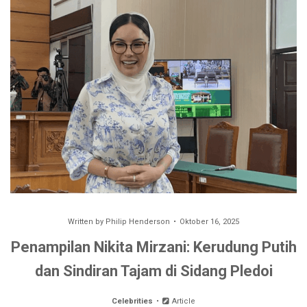
Written by
Philip Henderson
Oktober 16, 2025
Penampilan Nikita Mirzani: Kerudung Putih
dan Sindiran Tajam di Sidang Pledoi
Celebrities
Article