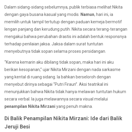
Dalam sidang-sidang sebelumnya, publik terbiasa melihat Nikita
dengan gaya busana kasual yang modis.
Namun
, hari ini, ia
memilih untuk tampil tertutup dengan paduan kemeja bermotif
lengan panjang dan kerudung putih. Nikita secara terang-terangan
mengakui bahwa perubahan drastis ini adalah bentuk responsnya
terhadap penilaian jaksa. Jaksa dalam surat tuntutan
menyebutnya tidak sopan selama proses persidangan.
“Karena kemarin aku dibilang tidak sopan, maka hari ini aku
berikan kesopanan,” ujar Nikita Mirzani dengan nada sarkasme
yang kental di ruang sidang. Ia bahkan berseloroh dengan
menyebut dirinya sebagai “Putri Firaun”. Aksi teatrikal ini
menunjukkan bahwa Nikita tidak hanya melawan tuntutan hukum
secara verbal. Ia juga melawannya secara visual melalui
penampilan Nikita Mirzani
yang penuh makna.
Di Balik Penampilan Nikita Mirzani: Ide dari Balik
Jeruji Besi