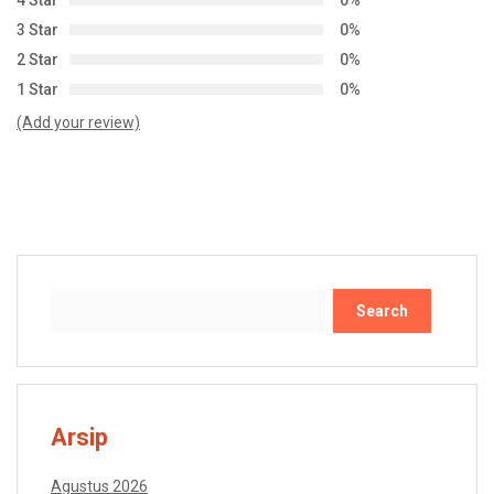
3 Star
0%
2 Star
0%
1 Star
0%
(Add your review)
Search
Arsip
Agustus 2026