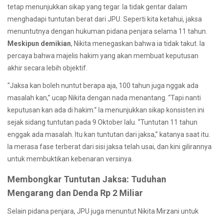
tetap menunjukkan sikap yang tegar. Ia tidak gentar dalam
menghadapi tuntutan berat dari JPU. Seperti kita ketahui, jaksa
menuntutnya dengan hukuman pidana penjara selama 11 tahun.
Meskipun demikian
, Nikita menegaskan bahwa ia tidak takut. Ia
percaya bahwa majelis hakim yang akan membuat keputusan
akhir secara lebih objektif.
“Jaksa kan boleh nuntut berapa aja, 100 tahun juga nggak ada
masalah kan,” ucap Nikita dengan nada menantang. “Tapi nanti
keputusan kan ada di hakim.” Ia menunjukkan sikap konsisten ini
sejak sidang tuntutan pada 9 Oktober lalu. “Tuntutan 11 tahun
enggak ada masalah. Itu kan tuntutan dari jaksa,” katanya saat itu.
Ia merasa fase terberat dari sisi jaksa telah usai, dan kini gilirannya
untuk membuktikan kebenaran versinya.
Membongkar Tuntutan Jaksa: Tuduhan
Mengarang dan Denda Rp 2 Miliar
Selain pidana penjara, JPU juga menuntut Nikita Mirzani untuk