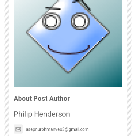
About Post Author
Philip Henderson
asepnurohmanveo3@gmail.com