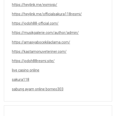
https://heylink.me/exmivip/
https://heylink.me/officialsakura118resmi/
https://jodoh88-official.com/
https://musikgalerie.com/author/admin/
https://amasyabocekilaclama.com/
https://kastamonuveteriner.com/
https://jodoh88resmi.site/
live casino online
sakura118
sabung ayam online borneo303