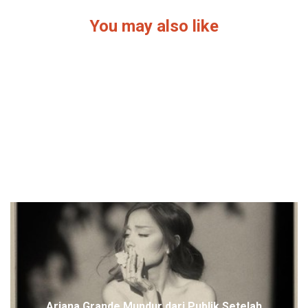
You may also like
Permintaan: Teks sumber tidak tersedia
Ariana Grande Mundur dari Publik Setelah