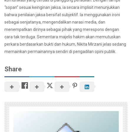
komunikasi yang cerdas di panggung peradilan. Dengan tampil
“sopan” sesuai keinginan jaksa, ia secara implisit menunjukkan
bahwa penilaian jaksa bersifat subjektif. Ia menggunakan ironi
sebagai senjatanya, mengendalikan narasi media, dan
menempatkan dirinya sebagai pihak yang merespons dengan
cara tak terduga. Sementara majelis hakim akan memutuskan
perkara berdasarkan bukti dan hukum, Nikita Mirzani jelas sedang
memainkan permainannya sendiri di pengadilan opini publik.
Share