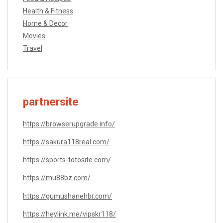
Health & Fitness
Home & Decor
Movies
Travel
partnersite
https://browserupgrade.info/
https://sakura118real.com/
https://sports-totosite.com/
https://mu88bz.com/
https://gumushanehbr.com/
https://heylink.me/vipskr118/