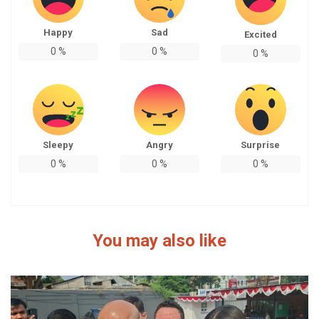
Happy
Sad
Excited
0
%
0
%
0
%
Sleepy
Angry
Surprise
0
%
0
%
0
%
You may also like