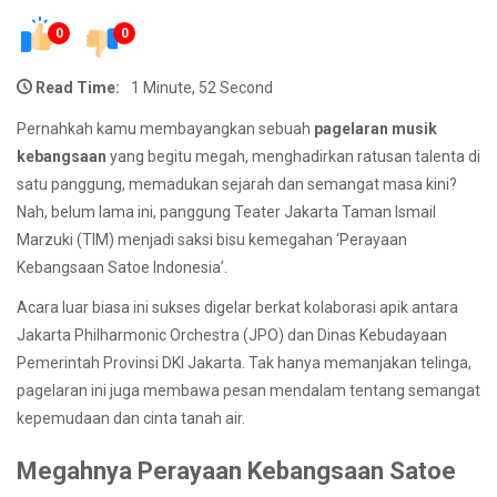
0
0
Read Time:
1 Minute, 52 Second
Pernahkah kamu membayangkan sebuah
pagelaran musik
kebangsaan
yang begitu megah, menghadirkan ratusan talenta di
satu panggung, memadukan sejarah dan semangat masa kini?
Nah, belum lama ini, panggung Teater Jakarta Taman Ismail
Marzuki (TIM) menjadi saksi bisu kemegahan ‘Perayaan
Kebangsaan Satoe Indonesia’.
Acara luar biasa ini sukses digelar berkat kolaborasi apik antara
Jakarta Philharmonic Orchestra (JPO) dan Dinas Kebudayaan
Pemerintah Provinsi DKI Jakarta. Tak hanya memanjakan telinga,
pagelaran ini juga membawa pesan mendalam tentang semangat
kepemudaan dan cinta tanah air.
Megahnya Perayaan Kebangsaan Satoe