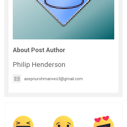
About Post Author
Philip Henderson
asepnurohmanveo3@gmail.com