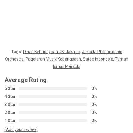
Permintaan: Teks sumber tidak tersedia
Tags:
Dinas Kebudayaan DKI Jakarta
,
Jakarta Philharmonic
Orchestra
,
Pagelaran Musik Kebangsaan
,
Satoe Indonesia
,
Taman
Ismail Marzuki
Average Rating
5 Star
0%
4 Star
0%
3 Star
0%
2 Star
0%
1 Star
0%
(Add your review)