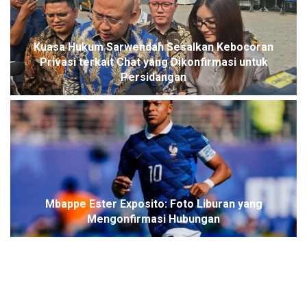
Kuasa Hukum Sarwendah Sesalkan Kebocoran
Privasi terkait Chat yang Dikonfirmasi untuk
Persidangan
Mbappe Ester Exposito: Foto Liburan yang
Mengonfirmasi Hubungan