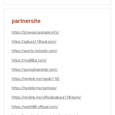
partnersite
https://browserupgrade.info/
https://sakura118real.com/
https://sports-totosite.com/
https://mu88bz.com/
https://gumushanehbr.com/
https://heylink.me/vipskr118/
https://heylink.me/exmivip/
https://heylink.me/officialsakura118resmi/
https://jodoh88-official.com/