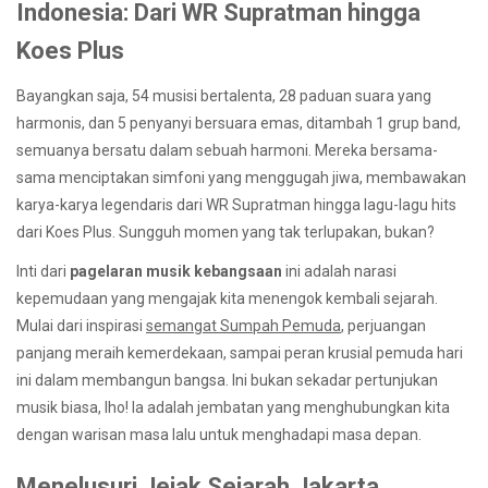
Indonesia: Dari WR Supratman hingga
Koes Plus
Bayangkan saja, 54 musisi bertalenta, 28 paduan suara yang
harmonis, dan 5 penyanyi bersuara emas, ditambah 1 grup band,
semuanya bersatu dalam sebuah harmoni. Mereka bersama-
sama menciptakan simfoni yang menggugah jiwa, membawakan
karya-karya legendaris dari WR Supratman hingga lagu-lagu hits
dari Koes Plus. Sungguh momen yang tak terlupakan, bukan?
Inti dari
pagelaran musik kebangsaan
ini adalah narasi
kepemudaan yang mengajak kita menengok kembali sejarah.
Mulai dari inspirasi
semangat Sumpah Pemuda
, perjuangan
panjang meraih kemerdekaan, sampai peran krusial pemuda hari
ini dalam membangun bangsa. Ini bukan sekadar pertunjukan
musik biasa, lho! Ia adalah jembatan yang menghubungkan kita
dengan warisan masa lalu untuk menghadapi masa depan.
Menelusuri Jejak Sejarah Jakarta