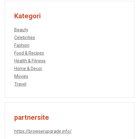
Kategori
Beauty
Celebrities
Fashion
Food & Recipes
Health & Fitness
Home & Decor
Movies
Travel
partnersite
https://browserupgrade.info/