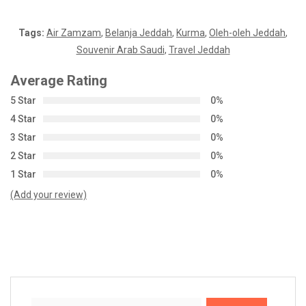
Tags:
Air Zamzam
,
Belanja Jeddah
,
Kurma
,
Oleh-oleh Jeddah
,
Souvenir Arab Saudi
,
Travel Jeddah
Average Rating
5 Star
0%
4 Star
0%
3 Star
0%
2 Star
0%
1 Star
0%
(Add your review)
Search