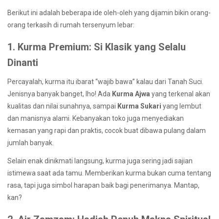
Berikut ini adalah beberapa ide oleh-oleh yang dijamin bikin orang-
orang terkasih di rumah tersenyum lebar:
1. Kurma Premium: Si Klasik yang Selalu
Dinanti
Percayalah, kurma itu ibarat “wajib bawa” kalau dari Tanah Suci.
Jenisnya banyak banget, lho! Ada
Kurma Ajwa
yang terkenal akan
kualitas dan nilai sunahnya, sampai
Kurma Sukari
yang lembut
dan manisnya alami. Kebanyakan toko juga menyediakan
kemasan yang rapi dan praktis, cocok buat dibawa pulang dalam
jumlah banyak.
Selain enak dinikmati langsung, kurma juga sering jadi sajian
istimewa saat ada tamu. Memberikan kurma bukan cuma tentang
rasa, tapi juga simbol harapan baik bagi penerimanya. Mantap,
kan?