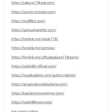
https://sakura118real.com/
https://sports-totosite.com/
https://mu88bz.com/
https://gumushanehbr.com/
https://heylink.me/vipskr118/
https://heylink.me/exmivip/
https://heylink.me/officialsakura118resmi/
https://jodoh88-official.com/
https://musikgalerie.com/author/admin/
https://amasyabocekilaclama.com/
https://kastamonuveteriner.com/
https://jodoh88resmi.site/
live casino online