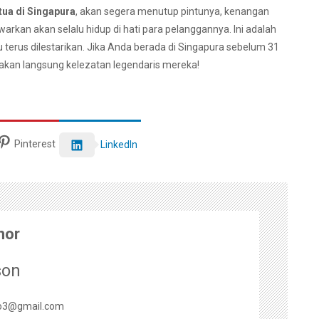
tua di Singapura
, akan segera menutup pintunya, kenangan
arkan akan selalu hidup di hati para pelanggannya. Ini adalah
u terus dilestarikan. Jika Anda berada di Singapura sebelum 31
sakan langsung kelezatan legendaris mereka!
Pinterest
LinkedIn
hor
son
o3@gmail.com