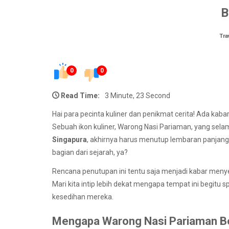
B
Tra
0
0
Read Time:
3 Minute, 23 Second
Hai para pecinta kuliner dan penikmat cerita! Ada kabar
Sebuah ikon kuliner, Warong Nasi Pariaman, yang sela
Singapura
, akhirnya harus menutup lembaran panjangn
bagian dari sejarah, ya?
Rencana penutupan ini tentu saja menjadi kabar meny
Mari kita intip lebih dekat mengapa tempat ini begi
kesedihan mereka.
Mengapa Warong Nasi Pariaman Be