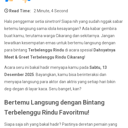
Read Time:
2 Minute, 4 Second
Halo penggemar setia sinetron! Siapa nih yang sudah nggak sabar
ketemu langsung sama idola kesayangan? Ada kabar gembira
buat kamu, terutama warga Cikarang dan sekitarnya. Jangan
lewatkan kesempatan emas untuk bertemu langsung dengan
para bintang
Terbelenggu Rindu
di acara spesial
Dahsyatnya
Meet & Greet Terbelenggu Rindu Cikarang
!
Acara seru ini bakal hadir menyapa kamu pada
Sabtu, 13
Desember 2025
. Bayangkan, kamu bisa berinteraksi dan
menyapa langsung para aktor dan aktris yang setiap hari bikin
deg-degan di layar kaca. Seru banget, kan?
Bertemu Langsung dengan Bintang
Terbelenggu Rindu Favoritmu!
Siapa saja sih yang bakal hadir? Pastinya deretan pemain yang