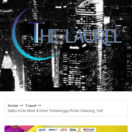
Skip
to
content
Home
Travel
Sabtu Ini ke Meet & Greet Terbelenggu Rindu Cikarang, Yuk!