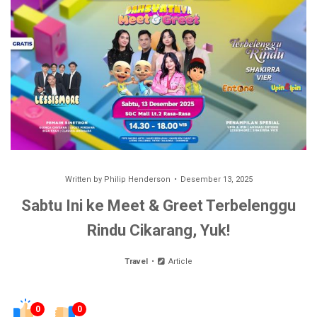
Written by
Philip Henderson
Desember 13, 2025
Sabtu Ini ke Meet & Greet Terbelenggu
Rindu Cikarang, Yuk!
Travel
Article
0
0