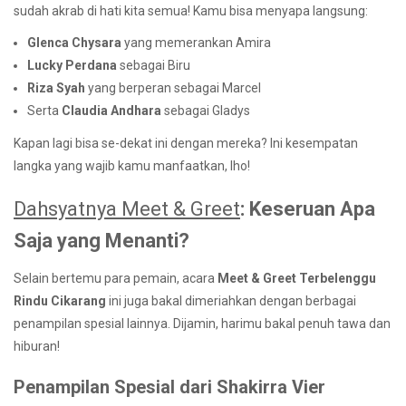
sudah akrab di hati kita semua! Kamu bisa menyapa langsung:
Glenca Chysara
yang memerankan Amira
Lucky Perdana
sebagai Biru
Riza Syah
yang berperan sebagai Marcel
Serta
Claudia Andhara
sebagai Gladys
Kapan lagi bisa se-dekat ini dengan mereka? Ini kesempatan
langka yang wajib kamu manfaatkan, lho!
Dahsyatnya Meet & Greet
: Keseruan Apa
Saja yang Menanti?
Selain bertemu para pemain, acara
Meet & Greet Terbelenggu
Rindu Cikarang
ini juga bakal dimeriahkan dengan berbagai
penampilan spesial lainnya. Dijamin, harimu bakal penuh tawa dan
hiburan!
Penampilan Spesial dari Shakirra Vier