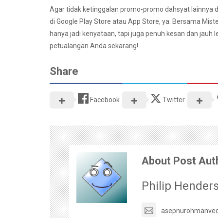
Agar tidak ketinggalan promo-promo dahsyat lainnya d
di Google Play Store atau App Store, ya. Bersama Mis
hanya jadi kenyataan, tapi juga penuh kesan dan jauh 
petualangan Anda sekarang!
Share
Facebook
Twitter
About Post Aut
Philip Hender
asepnurohmanve