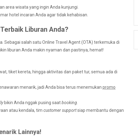
an area wisata yang ingin Anda kunjungi.
mar hotel incaran Anda agar tidak kehabisan.
 Terbaik Liburan Anda?
. Sebagai salah satu Online Travel Agent (OTA) terkemuka di
kin liburan Anda makin nyaman dan pastinya, hemat!
awat, tiket kereta, hingga aktivitas dan paket tur, semua ada di
 penawaran menarik, jadi Anda bisa terus menemukan
promo
ly
bikin Anda nggak pusing saat
booking
.
aan atau kendala, tim
customer support
siap membantu dengan
narik Lainnya!