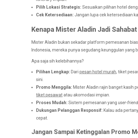
Pilih Lokasi Strategis:
Sesuaikan pilihan hotel deng
Cek Ketersediaan:
Jangan lupa cek ketersediaan ka
Kenapa Mister Aladin Jadi Sahabat
Mister Aladin bukan sekadar platform pemesanan biasa
Indonesia, mereka punya segudang keunggulan yang bi
Apa saja sih kelebihannya?
Pilihan Lengkap:
Dari
pesan hotel murah
, tiket pes
sini.
Promo Menggila:
Mister Aladin rajin banget kasih
tiket pesawat
atau akomodasi impian.
Proses Mudah:
Sistem pemesanan yang
user-friend
Dukungan Pelanggan Responsif:
Kalau ada pertany
cepat.
Jangan Sampai Ketinggalan Promo Me