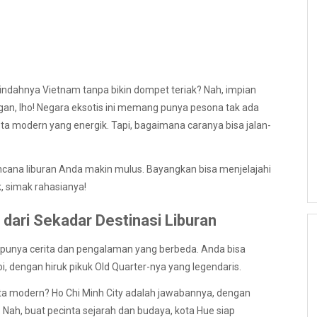
indahnya Vietnam tanpa bikin dompet teriak? Nah, impian
an, lho! Negara eksotis ini memang punya pesona tak ada
ota modern yang energik. Tapi, bagaimana caranya bisa jalan-
encana liburan Anda makin mulus. Bayangkan bisa menjelajahi
, simak rahasianya!
 dari Sekadar Destinasi Liburan
a punya cerita dan pengalaman yang berbeda. Anda bisa
 dengan hiruk pikuk Old Quarter-nya yang legendaris.
ta modern? Ho Chi Minh City adalah jawabannya, dengan
Nah, buat pecinta sejarah dan budaya, kota Hue siap