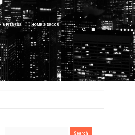
 & FITNESS
HOME & DECOR
Search