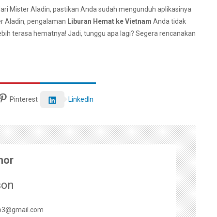
ari Mister Aladin, pastikan Anda sudah mengunduh aplikasinya
ter Aladin, pengalaman
Liburan Hemat ke Vietnam
Anda tidak
lebih terasa hematnya! Jadi, tunggu apa lagi? Segera rencanakan
Pinterest
LinkedIn
hor
son
o3@gmail.com