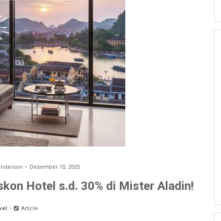
enderson
Desember 10, 2025
kon Hotel s.d. 30% di Mister Aladin!
vel
Article