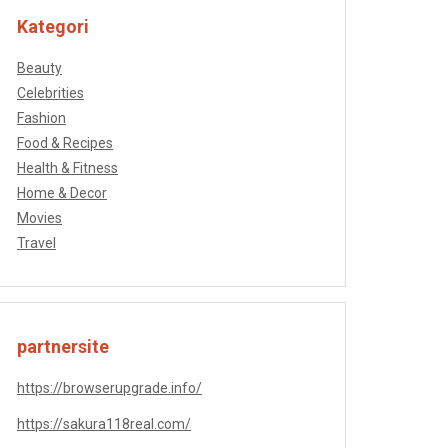
Kategori
Beauty
Celebrities
Fashion
Food & Recipes
Health & Fitness
Home & Decor
Movies
Travel
partnersite
https://browserupgrade.info/
https://sakura118real.com/