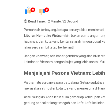
0
0
Read Time:
2 Minute, 32 Second
Pernahkah terbayang, betapa serunya bisa menikmati 
Liburan Hemat ke Vietnam
kini bukan cuma angan-ang
habisnya, dari kota yang kental sejarah hingga pusat k
jalan seru sambil tetap berhemat?
Jangan khawatir, ada kabar gembira yang siap bikin r
keindahan Vietnam dengan bujet yang lebih santai. Yuk
Menjelajahi Pesona Vietnam: Lebih
Vietnam itu surganya para petualang! Setiap sudutny
merasakan atmosfer kota tua yang memesona di Hanoi,
Atau mungkin Anda lebih suka gemerlap kehidupan ko
gedung pencakar langit megah dan kafe-kafe kekinian. 