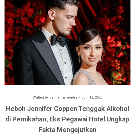
Written by
celine.mahendra
Juni 19, 2026
Heboh Jennifer Coppen Tenggak Alkohol
di Pernikahan, Eks Pegawai Hotel Ungkap
Fakta Mengejutkan