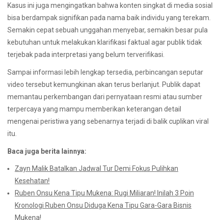
Kasus ini juga mengingatkan bahwa konten singkat di media sosial
bisa berdampak signifikan pada nama baik individu yang terekam.
Semakin cepat sebuah unggahan menyebar, semakin besar pula
kebutuhan untuk melakukan klarifikasi faktual agar publik tidak
terjebak pada interpretasi yang belum terverifikasi.
Sampai informasi lebih lengkap tersedia, perbincangan seputar
video tersebut kemungkinan akan terus berlanjut. Publik dapat
memantau perkembangan dari pernyataan resmi atau sumber
terpercaya yang mampu memberikan keterangan detail
mengenai peristiwa yang sebenarnya terjadi di balik cuplikan viral
itu.
Baca juga berita lainnya:
Zayn Malik Batalkan Jadwal Tur Demi Fokus Pulihkan
Kesehatan!
Ruben Onsu Kena Tipu Mukena: Rugi Miliaran! Inilah 3 Poin
Kronologi Ruben Onsu Diduga Kena Tipu Gara-Gara Bisnis
Mukena!