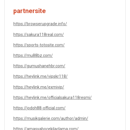
partnersite
https://browserupgrade.info/
https://sakura118real.com/
https://sports-totosite.com/
https://mu88bz.com/
https://gumushanehbr.com/
https://heylink.me/vipskr118/
https://heylink.me/exmivip/
https://heylink.me/officialsakura118resmi/
https://jodoh88-official.com/
https://musikgalerie.com/author/admin/
https://amasyabocekilaclama.com/