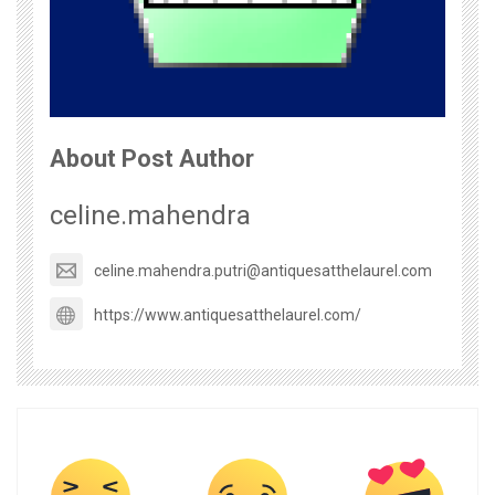
About Post Author
celine.mahendra
celine.mahendra.putri@antiquesatthelaurel.com
https://www.antiquesatthelaurel.com/