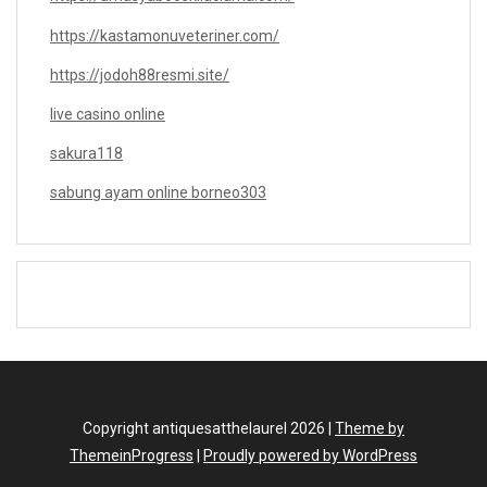
https://kastamonuveteriner.com/
https://jodoh88resmi.site/
live casino online
sakura118
sabung ayam online borneo303
Copyright antiquesatthelaurel 2026 |
Theme by
ThemeinProgress
|
Proudly powered by WordPress