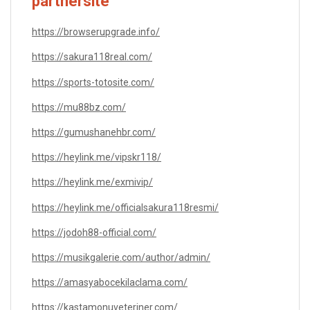
partnersite
https://browserupgrade.info/
https://sakura118real.com/
https://sports-totosite.com/
https://mu88bz.com/
https://gumushanehbr.com/
https://heylink.me/vipskr118/
https://heylink.me/exmivip/
https://heylink.me/officialsakura118resmi/
https://jodoh88-official.com/
https://musikgalerie.com/author/admin/
https://amasyabocekilaclama.com/
https://kastamonuveteriner.com/