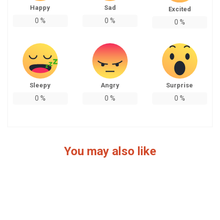
Happy
Sad
Excited
0
%
0
%
0
%
Sleepy
Angry
Surprise
0
%
0
%
0
%
You may also like