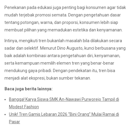
Penekanan pada edukasi juga penting bagi konsumen agar tidak
mudah terjebak promosi semata. Dengan pengetahuan dasar
tentang potongan, warna, dan proporsi, konsumen lebih siap
membuat pilihan yang memadukan estetika dan kenyamanan.
Intinya, mengikuti tren bukanlah masalah bila dilakukan secara
sadar dan selektif. Menurut Dino Augusto, kunci berbusana yang
baik adalah kombinasi antara pengetahuan diri, kenyamanan,
serta kemampuan memilih elemen tren yang benar-benar
mendukung gaya pribadi. Dengan pendekatan itu, tren bisa
menjadi alat ekspresi, bukan sumber tekanan.
Baca juga berita lainnya:
Bangga! Karya Siswa SMK An-Nawawi Purworejo Tampil di
Modest Fashion
Unik! Tren Gamis Lebaran 2026 “Bini Orang” Mulai Ramai di
Pasar