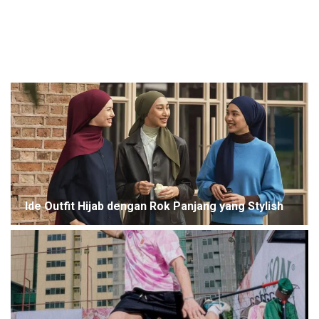
Peragaan 10 Tahun mfpen Bocorkan kolaborasi
New Balance di Copenhagen
Ide Outfit Hijab dengan Rok Panjang yang Stylish