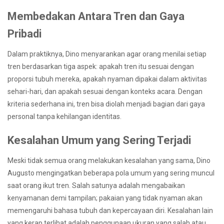
Membedakan Antara Tren dan Gaya
Pribadi
Dalam praktiknya, Dino menyarankan agar orang menilai setiap
tren berdasarkan tiga aspek: apakah tren itu sesuai dengan
proporsi tubuh mereka, apakah nyaman dipakai dalam aktivitas
sehari-hari, dan apakah sesuai dengan konteks acara. Dengan
kriteria sederhana ini, tren bisa diolah menjadi bagian dari gaya
personal tanpa kehilangan identitas.
Kesalahan Umum yang Sering Terjadi
Meski tidak semua orang melakukan kesalahan yang sama, Dino
Augusto mengingatkan beberapa pola umum yang sering muncul
saat orang ikut tren. Salah satunya adalah mengabaikan
kenyamanan demi tampilan; pakaian yang tidak nyaman akan
memengaruhi bahasa tubuh dan kepercayaan diri. Kesalahan lain
yang kerap terlihat adalah penggunaan ukuran yang salah atau