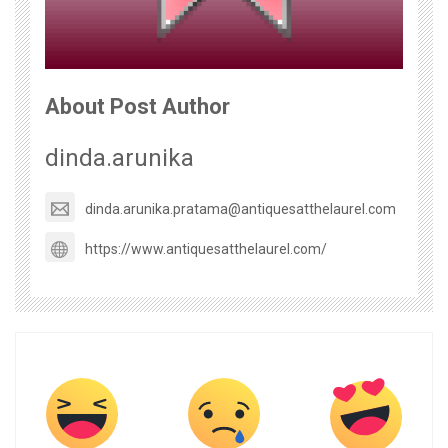
About Post Author
dinda.arunika
dinda.arunika.pratama@antiquesatthelaurel.com
https://www.antiquesatthelaurel.com/