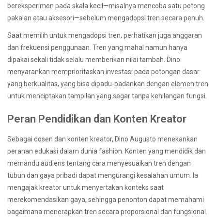
bereksperimen pada skala kecil—misalnya mencoba satu potong
pakaian atau aksesori—sebelum mengadopsi tren secara penuh.
Saat memilih untuk mengadopsi tren, perhatikan juga anggaran
dan frekuensi penggunaan. Tren yang mahal namun hanya
dipakai sekali tidak selalu memberikan nilai tambah. Dino
menyarankan memprioritaskan investasi pada potongan dasar
yang berkualitas, yang bisa dipadu-padankan dengan elemen tren
untuk menciptakan tampilan yang segar tanpa kehilangan fungsi.
Peran Pendidikan dan Konten Kreator
Sebagai dosen dan konten kreator, Dino Augusto menekankan
peranan edukasi dalam dunia fashion. Konten yang mendidik dan
memandu audiens tentang cara menyesuaikan tren dengan
tubuh dan gaya pribadi dapat mengurangi kesalahan umum. Ia
mengajak kreator untuk menyertakan konteks saat
merekomendasikan gaya, sehingga penonton dapat memahami
bagaimana menerapkan tren secara proporsional dan fungsional.