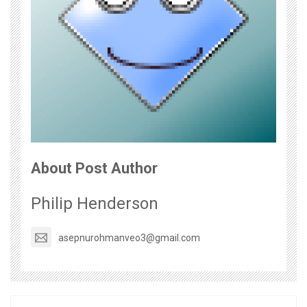
About Post Author
Philip Henderson
asepnurohmanveo3@gmail.com