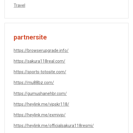
Travel
partnersite
https://browserupgrade.info/
https://sakura118real.com/
https://sports-totosite.com/
https://mu88bz.com/
https://gumushanehbr.com/
https://heylink.me/vipskr118/
https://heylink.me/exmivip/
https://heylink.me/officialsakura118resmi/