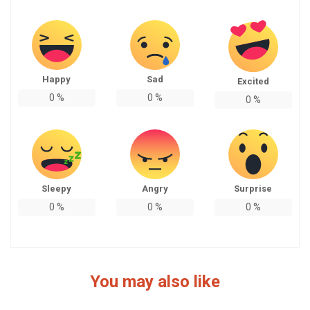
Happy
Sad
Excited
0
%
0
%
0
%
Sleepy
Angry
Surprise
0
%
0
%
0
%
You may also like