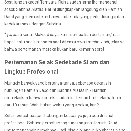
Ssst, jangan kaget! Ternyata, Raisa sudah lama lho mengenal
sosok Sabrina Alatas. Hal ini diungkapkan langsung oleh Hamish
Daud yang memastikan bahwa tidak ada yang perlu dicurigai dari
kedekatannya dengan Sabrina.
“Iya, pasti kenal. Maksud saya, kami semua kan berteman,” ujar
bapak satu anak ini santai saat ditemui awak media. Jadi, jelas ya,
bahwa pertemanan mereka bukan baru kemarin sore!
Pertemanan Sejak Sedekade Silam dan
Lingkup Profesional
Mungkin banyak yang bertanya-tanya, seberapa dekat sih
hubungan Hamish Daud dan Sabrina Alatas ini? Hamish
menjelaskan bahwa mereka sudah berteman baik selama lebih
dari 10 tahun. Wah, bukan waktu yang singkat, kan?
Selain persahabatan, hubungan keduanya juga ada di ranah
profesional. Sabrina pernah menggunakan jasa Hamish Daud
untuk mendesain rumahnya. Jadi, bisa dibilang ini kolaborasi yang