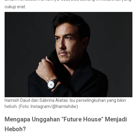
cukup erat.
Hamish Daud dan Sabrina Alatas: Isu perselingkuhan yang bikin
heboh. (Foto: Instagram/@hamishdw)
Mengapa Unggahan "Future House" Menjadi
Heboh?