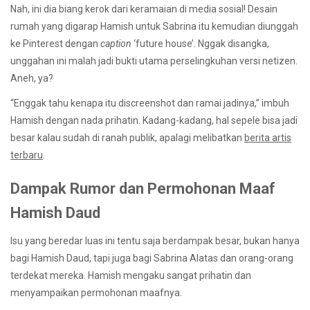
Nah, ini dia biang kerok dari keramaian di media sosial! Desain
rumah yang digarap Hamish untuk Sabrina itu kemudian diunggah
ke Pinterest dengan
caption
‘future house’. Nggak disangka,
unggahan ini malah jadi bukti utama perselingkuhan versi netizen.
Aneh, ya?
“Enggak tahu kenapa itu discreenshot dan ramai jadinya,” imbuh
Hamish dengan nada prihatin. Kadang-kadang, hal sepele bisa jadi
besar kalau sudah di ranah publik, apalagi melibatkan
berita artis
terbaru
.
Dampak Rumor dan Permohonan Maaf
Hamish Daud
Isu yang beredar luas ini tentu saja berdampak besar, bukan hanya
bagi Hamish Daud, tapi juga bagi Sabrina Alatas dan orang-orang
terdekat mereka. Hamish mengaku sangat prihatin dan
menyampaikan permohonan maafnya.