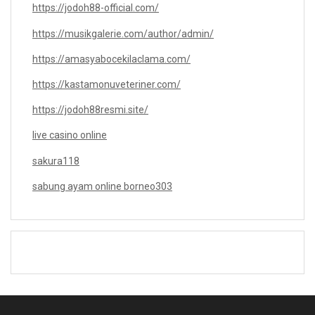
https://jodoh88-official.com/
https://musikgalerie.com/author/admin/
https://amasyabocekilaclama.com/
https://kastamonuveteriner.com/
https://jodoh88resmi.site/
live casino online
sakura118
sabung ayam online borneo303