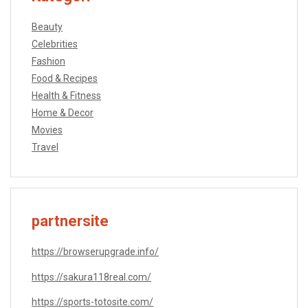
Beauty
Celebrities
Fashion
Food & Recipes
Health & Fitness
Home & Decor
Movies
Travel
partnersite
https://browserupgrade.info/
https://sakura118real.com/
https://sports-totosite.com/