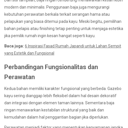
modern dan minimalis. Penggunaan baja juga mengurangi
kebutuhan perawatan berkala terkait serangan hama atau
pelapukan yang biasa ditemui pada kayu. Meski begitu, pemilihan
bahan pelapis atau finishing tetap penting untuk menjaga estetika
jika pemilik rumah ingin kesan hangat seperti kayu.
Baca juga:
6 Inspirasi Fasad Rumah Japandi untuk Lahan Sempit
yang Estetik dan Fungsional
Perbandingan Fungsionalitas dan
Perawatan
Kedua bahan memiliki karakter fungsional yang berbeda. Gazebo
kayu sering dianggap lebih fleksibel dalam hal desain dekoratif
dan integrasi dengan elemen taman lainnya. Sementara baja
ringan menawarkan kestabilan struktural yang baik dan
kemudahan dalam hal penggantian bagian jika diperlukan.
Perawatan menjadi faktor yang menentukan kenyamanan jangka