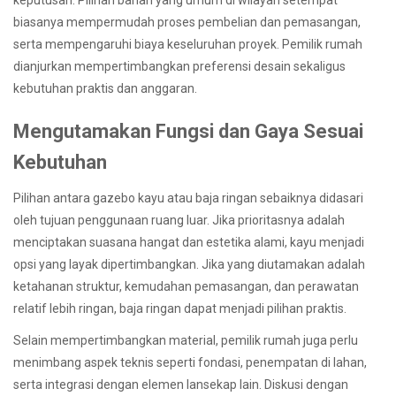
keputusan. Pilihan bahan yang umum di wilayah setempat
biasanya mempermudah proses pembelian dan pemasangan,
serta mempengaruhi biaya keseluruhan proyek. Pemilik rumah
dianjurkan mempertimbangkan preferensi desain sekaligus
kebutuhan praktis dan anggaran.
Mengutamakan Fungsi dan Gaya Sesuai
Kebutuhan
Pilihan antara gazebo kayu atau baja ringan sebaiknya didasari
oleh tujuan penggunaan ruang luar. Jika prioritasnya adalah
menciptakan suasana hangat dan estetika alami, kayu menjadi
opsi yang layak dipertimbangkan. Jika yang diutamakan adalah
ketahanan struktur, kemudahan pemasangan, dan perawatan
relatif lebih ringan, baja ringan dapat menjadi pilihan praktis.
Selain mempertimbangkan material, pemilik rumah juga perlu
menimbang aspek teknis seperti fondasi, penempatan di lahan,
serta integrasi dengan elemen lansekap lain. Diskusi dengan