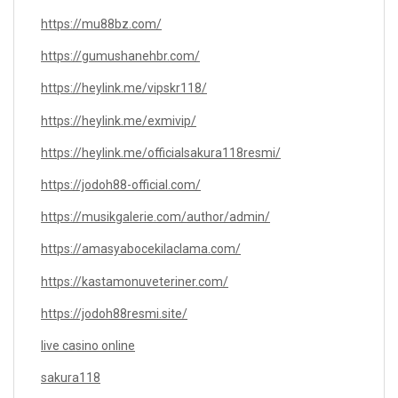
https://mu88bz.com/
https://gumushanehbr.com/
https://heylink.me/vipskr118/
https://heylink.me/exmivip/
https://heylink.me/officialsakura118resmi/
https://jodoh88-official.com/
https://musikgalerie.com/author/admin/
https://amasyabocekilaclama.com/
https://kastamonuveteriner.com/
https://jodoh88resmi.site/
live casino online
sakura118