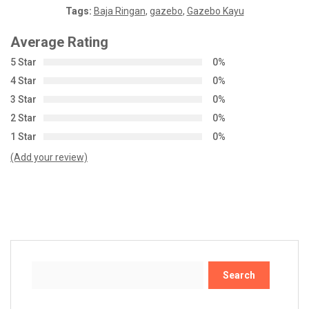
Tags:
Baja Ringan
,
gazebo
,
Gazebo Kayu
Average Rating
5 Star
0%
4 Star
0%
3 Star
0%
2 Star
0%
1 Star
0%
(Add your review)
Search