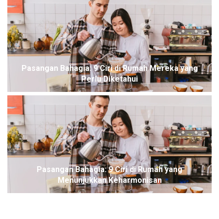
Pasangan Bahagia: 9 Ciri di Rumah Mereka yang
Perlu Diketahui
Pasangan Bahagia: 9 Ciri di Rumah yang
Menunjukkan Keharmonisan