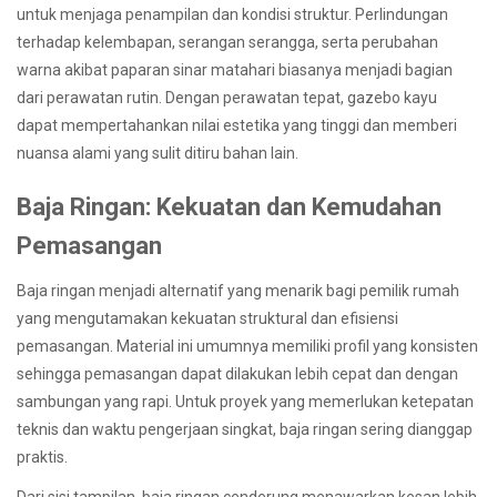
untuk menjaga penampilan dan kondisi struktur. Perlindungan
terhadap kelembapan, serangan serangga, serta perubahan
warna akibat paparan sinar matahari biasanya menjadi bagian
dari perawatan rutin. Dengan perawatan tepat, gazebo kayu
dapat mempertahankan nilai estetika yang tinggi dan memberi
nuansa alami yang sulit ditiru bahan lain.
Baja Ringan: Kekuatan dan Kemudahan
Pemasangan
Baja ringan menjadi alternatif yang menarik bagi pemilik rumah
yang mengutamakan kekuatan struktural dan efisiensi
pemasangan. Material ini umumnya memiliki profil yang konsisten
sehingga pemasangan dapat dilakukan lebih cepat dan dengan
sambungan yang rapi. Untuk proyek yang memerlukan ketepatan
teknis dan waktu pengerjaan singkat, baja ringan sering dianggap
praktis.
Dari sisi tampilan, baja ringan cenderung menawarkan kesan lebih