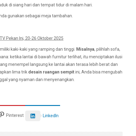
duk di siang hari dan tempat tidur di malam hari.
 Anda gunakan sebagai meja tambahan.
V Pekan Ini, 20-26 Oktober 2025
iliki kaki-kaki yang ramping dan tinggi.
Misalnya
, pilihlah sofa,
na: ketika lantai di bawah furnitur terlihat, itu menciptakan ilusi
 yang menempel langsung ke lantai akan terasa lebih berat dan
pkan lima trik
desain ruangan sempit
ini, Anda bisa mengubah
inggal yang nyaman dan menyenangkan.
Pinterest
LinkedIn