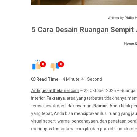
Written by
Philip
5 Cara Desain Ruangan Sempit 
Home &
0
0
Read Time:
4 Minute, 41 Second
Antiquesatthelaurel.com
– 22 Oktober 2025 – Ruangan 
interior.
Faktanya
, area yang terbatas tidak hanya m
terasa sesak dan tidak nyaman.
Namun
, Anda tidak pe
yang tepat, Anda bisa menciptakan ilusi ruang yang jau
visual seperti warna, pencahayaan, dan penataan pera
mengupas tuntas lima cara jitu dari para ahli untuk m