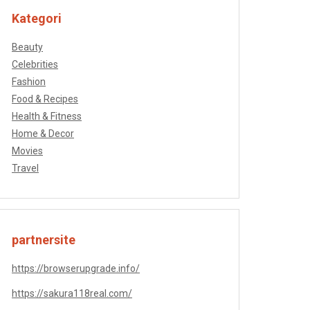
Kategori
Beauty
Celebrities
Fashion
Food & Recipes
Health & Fitness
Home & Decor
Movies
Travel
partnersite
https://browserupgrade.info/
https://sakura118real.com/