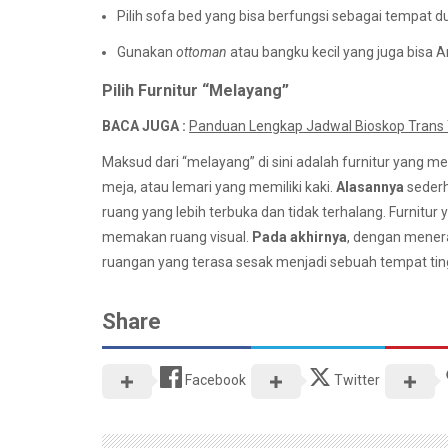
Pilih sofa bed yang bisa berfungsi sebagai tempat du
Gunakan
ottoman
atau bangku kecil yang juga bisa
Pilih Furnitur “Melayang”
BACA JUGA :
Panduan Lengkap Jadwal Bioskop Trans T
Maksud dari “melayang” di sini adalah furnitur yang mem
meja, atau lemari yang memiliki kaki.
Alasannya
sederha
ruang yang lebih terbuka dan tidak terhalang. Furnitur
memakan ruang visual.
Pada akhirnya
, dengan menera
ruangan yang terasa sesak menjadi sebuah tempat t
Share
Facebook
Twitter