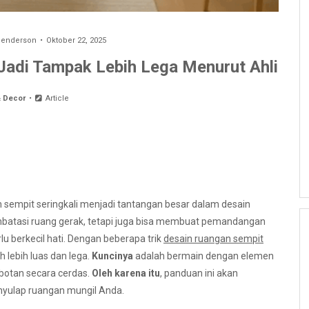
 Henderson
Oktober 22, 2025
Jadi Tampak Lebih Lega Menurut Ahli
 Decor
Article
sempit seringkali menjadi tantangan besar dalam desain
embatasi ruang gerak, tetapi juga bisa membuat pemandangan
rlu berkecil hati. Dengan beberapa trik
desain ruangan sempit
h lebih luas dan lega.
Kuncinya
adalah bermain dengan elemen
botan secara cerdas.
Oleh karena itu
, panduan ini akan
enyulap ruangan mungil Anda.