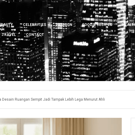
BEAUTY
CELEBRITIES
FASHION
FOOD & RECIPES
HEALTH
TRAVEL
CONTACT
a Desain Ruangan Sempit Jadi Tampak Lebih Lega Menurut Ahli