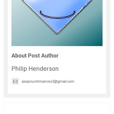
About Post Author
Philip Henderson
asepnurohmanveo3@gmail.com