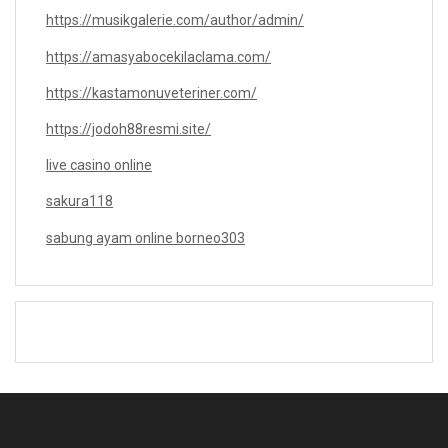
https://musikgalerie.com/author/admin/
https://amasyabocekilaclama.com/
https://kastamonuveteriner.com/
https://jodoh88resmi.site/
live casino online
sakura118
sabung ayam online borneo303