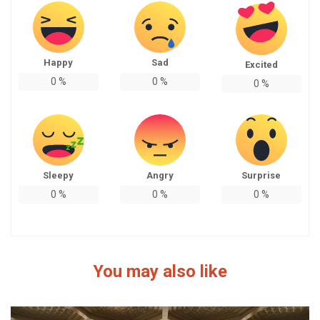
Happy
Sad
Excited
0
%
0
%
0
%
Sleepy
Angry
Surprise
0
%
0
%
0
%
You may also like