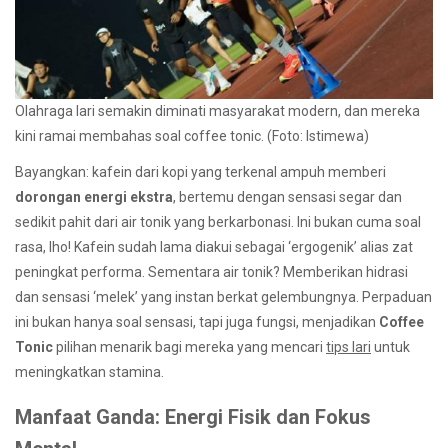
Olahraga lari semakin diminati masyarakat modern, dan mereka
kini ramai membahas soal coffee tonic. (Foto: Istimewa)
Bayangkan: kafein dari kopi yang terkenal ampuh memberi
dorongan energi ekstra
, bertemu dengan sensasi segar dan
sedikit pahit dari air tonik yang berkarbonasi. Ini bukan cuma soal
rasa, lho! Kafein sudah lama diakui sebagai ‘ergogenik’ alias zat
peningkat performa. Sementara air tonik? Memberikan hidrasi
dan sensasi ‘melek’ yang instan berkat gelembungnya. Perpaduan
ini bukan hanya soal sensasi, tapi juga fungsi, menjadikan
Coffee
Tonic
pilihan menarik bagi mereka yang mencari
tips lari
untuk
meningkatkan stamina.
Manfaat Ganda: Energi Fisik dan Fokus