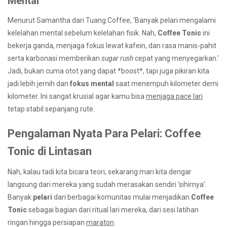
Mental
Menurut Samantha dari Tuang Coffee, ‘Banyak pelari mengalami
kelelahan mental sebelum kelelahan fisik. Nah,
Coffee Tonic
ini
bekerja ganda, menjaga fokus lewat kafein, dan rasa manis-pahit
serta karbonasi memberikan
sugar rush
cepat yang menyegarkan.’
Jadi, bukan cuma otot yang dapat *boost*, tapi juga pikiran kita
jadi lebih jernih dan
fokus mental
saat menempuh kilometer demi
kilometer. Ini sangat krusial agar kamu bisa
menjaga pace lari
tetap stabil sepanjang rute.
Pengalaman Nyata Para Pelari: Coffee
Tonic di Lintasan
Nah, kalau tadi kita bicara teori, sekarang mari kita dengar
langsung dari mereka yang sudah merasakan sendiri ‘sihirnya’.
Banyak
pelari
dari berbagai komunitas mulai menjadikan
Coffee
Tonic
sebagai bagian dari ritual lari mereka, dari sesi latihan
ringan hingga persiapan
maraton
.