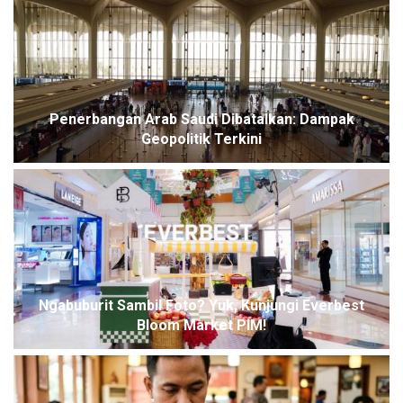
Penerbangan Arab Saudi Dibatalkan: Dampak
Geopolitik Terkini
Ngabuburit Sambil Foto? Yuk, Kunjungi Everbest
Bloom Market PIM!