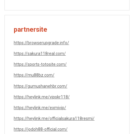
partnersite
https://browserupgrade.info/
https://sakura118real.com/
https://sports-totosite.com/
https://mu88bz.com/
https://gumushanehbr.com/
https://heylink.me/vipskr118/
https://heylink.me/exmivip/
https://heylink.me/officialsakura118resmi/
https://jodoh88-official.com/