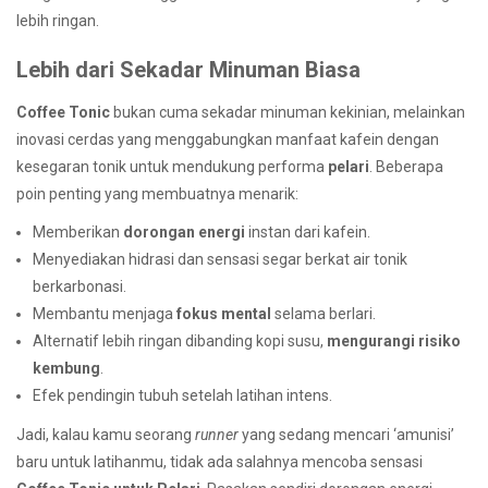
lebih ringan.
Lebih dari Sekadar Minuman Biasa
Coffee Tonic
bukan cuma sekadar minuman kekinian, melainkan
inovasi cerdas yang menggabungkan manfaat kafein dengan
kesegaran tonik untuk mendukung performa
pelari
. Beberapa
poin penting yang membuatnya menarik:
Memberikan
dorongan energi
instan dari kafein.
Menyediakan hidrasi dan sensasi segar berkat air tonik
berkarbonasi.
Membantu menjaga
fokus mental
selama berlari.
Alternatif lebih ringan dibanding kopi susu,
mengurangi risiko
kembung
.
Efek pendingin tubuh setelah latihan intens.
Jadi, kalau kamu seorang
runner
yang sedang mencari ‘amunisi’
baru untuk latihanmu, tidak ada salahnya mencoba sensasi