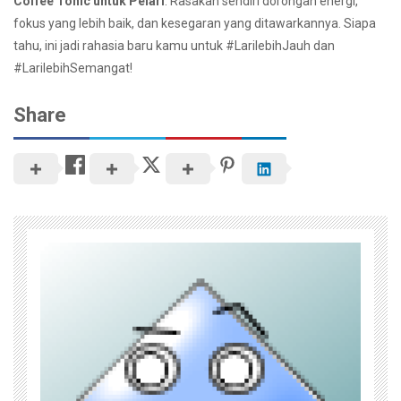
Coffee Tonic untuk Pelari
. Rasakan sendiri dorongan energi,
fokus yang lebih baik, dan kesegaran yang ditawarkannya. Siapa
tahu, ini jadi rahasia baru kamu untuk #LarilebihJauh dan
#LarilebihSemangat!
Share