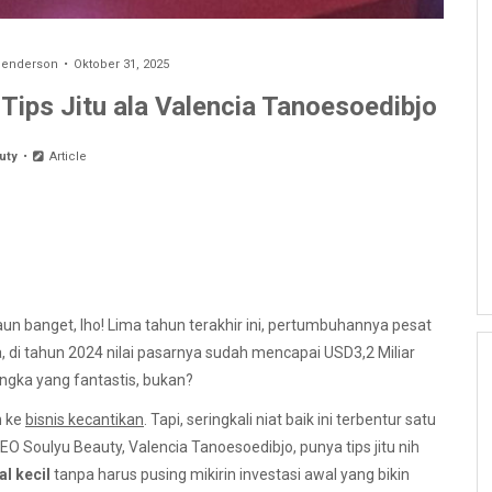
 Henderson
Oktober 31, 2025
 Tips Jitu ala Valencia Tanoesoedibjo
uty
Article
daun banget, lho! Lima tahun terakhir ini, pertumbuhannya pesat
ja, di tahun 2024 nilai pasarnya sudah mencapai USD3,2 Miliar
Angka yang fantastis, bukan?
n ke
bisnis kecantikan
. Tapi, seringkali niat baik ini terbentur satu
EO Soulyu Beauty, Valencia Tanoesoedibjo, punya tips jitu nih
l kecil
tanpa harus pusing mikirin investasi awal yang bikin