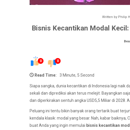
Written by
Philip
Bisnis Kecantikan Modal Kecil:
Bea
0
0
Read Time:
3 Minute, 5 Second
Siapa sangka, dunia kecantikan di Indonesia lagi naik 
sekali dan diprediksi akan terus melejit. Bayangkan sa
dan diperkirakan sentuh angka USD5,5 Miliar di 2028. 
Peluang ini tentu bikin banyak orang tertarik buat terju
kendala klasik: modal yang besar. Nah, kabar baiknya, C
buat Anda yang ingin memulai
bisnis kecantikan moda