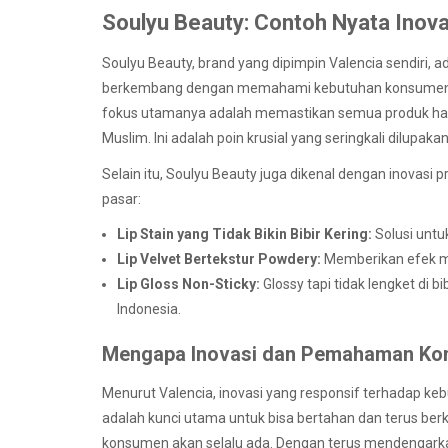
Soulyu Beauty: Contoh Nyata Inov
Soulyu Beauty, brand yang dipimpin Valencia sendiri,
berkembang dengan memahami kebutuhan konsumen. Mere
fokus utamanya adalah memastikan semua produk hal
Muslim. Ini adalah poin krusial yang seringkali dilupakan
Selain itu, Soulyu Beauty juga dikenal dengan inovasi 
pasar:
Lip Stain yang Tidak Bikin Bibir Kering:
Solusi untuk
Lip Velvet Bertekstur Powdery:
Memberikan efek m
Lip Gloss Non-Sticky:
Glossy tapi tidak lengket di b
Indonesia.
Mengapa Inovasi dan Pemahaman Ko
Menurut Valencia, inovasi yang responsif terhadap
adalah kunci utama untuk bisa bertahan dan terus berk
konsumen akan selalu ada. Dengan terus mendengark