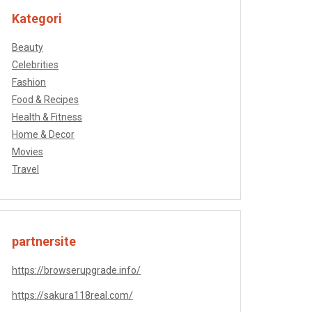
Kategori
Beauty
Celebrities
Fashion
Food & Recipes
Health & Fitness
Home & Decor
Movies
Travel
partnersite
https://browserupgrade.info/
https://sakura118real.com/