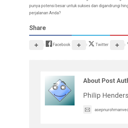
punya potensi besar untuk sukses dan digandrungi hin
perjalanan Anda?
Share
Facebook
Twitter
About Post Aut
Philip Hender
asepnurohmanve