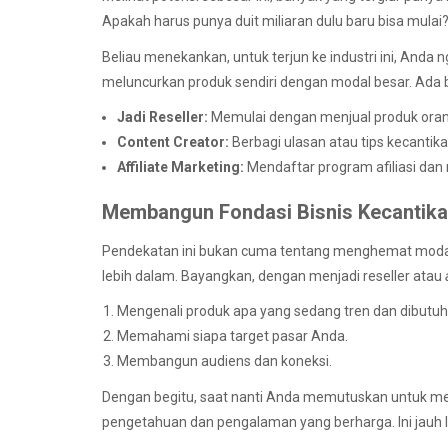
Apakah harus punya duit miliaran dulu baru bisa mulai?
Beliau menekankan, untuk terjun ke industri ini, Anda
meluncurkan produk sendiri dengan modal besar. Ada ban
Jadi Reseller:
Memulai dengan menjual produk orang
Content Creator:
Berbagi ulasan atau tips kecantik
Affiliate Marketing:
Mendaftar program afiliasi dan 
Membangun Fondasi Bisnis Kecantikan
Pendekatan ini bukan cuma tentang menghemat modal, 
lebih dalam. Bayangkan, dengan menjadi reseller atau
Mengenali produk apa yang sedang tren dan dibutu
Memahami siapa target pasar Anda.
Membangun audiens dan koneksi.
Dengan begitu, saat nanti Anda memutuskan untuk men
pengetahuan dan pengalaman yang berharga. Ini jauh l