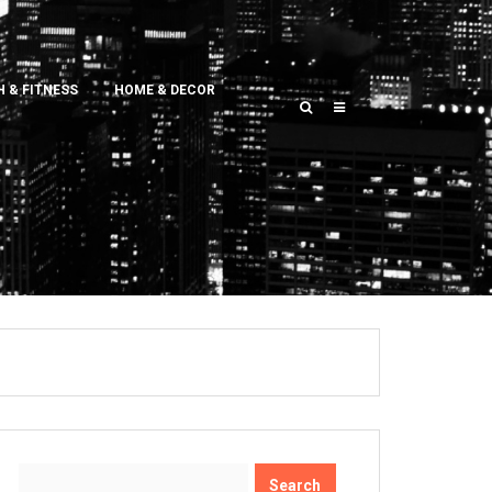
 & FITNESS
HOME & DECOR
Search