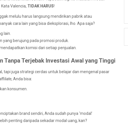
 Kata Valencia,
TIDAK HARUS
!
 nggak melulu harus langsung mendirikan pabrik atau
yak cara lain yang bisa dieksplorasi, lho. Apa saja?
 lain.
an yang berujung pada promosi produk.
mendapatkan komisi dari setiap penjualan.
 Tanpa Terjebak Investasi Awal yang Tinggi
tapi juga strategi cerdas untuk belajar dan mengenal pasar
affiliate
, Anda bisa:
hkan konsumen.
ciptakan brand sendiri, Anda sudah punya ‘modal’
ebih penting daripada sekadar modal uang, kan?