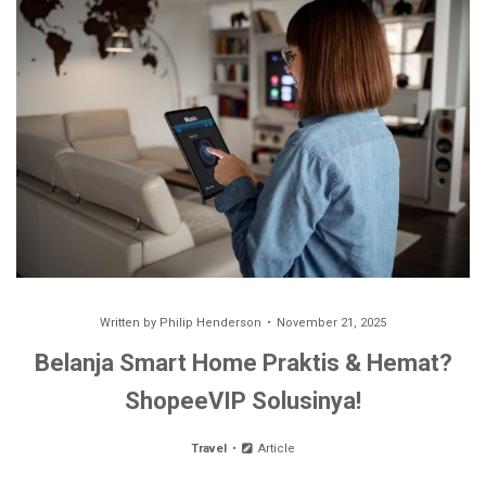
Written by
Philip Henderson
November 21, 2025
Belanja Smart Home Praktis & Hemat?
ShopeeVIP Solusinya!
Travel
Article