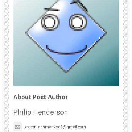
About Post Author
Philip Henderson
asepnurohmanveo3@gmail.com