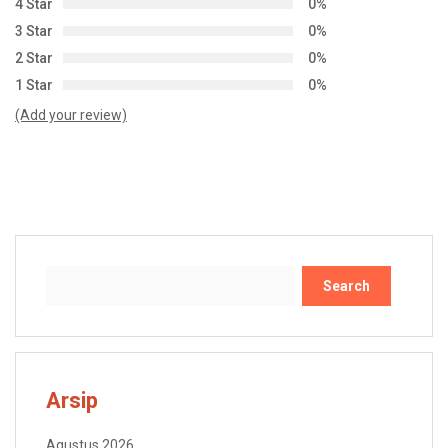
4 Star
0%
3 Star
0%
2 Star
0%
1 Star
0%
(Add your review)
Search
Arsip
Agustus 2026