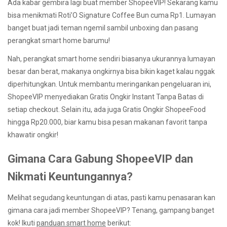
Ada kabar gembira lagi buat member ShopeeVIP! Sekarang kamu
bisa menikmati Roti’O Signature Coffee Bun cuma Rp1. Lumayan
banget buat jadi teman ngemil sambil unboxing dan pasang
perangkat smart home barumu!
Nah, perangkat smart home sendiri biasanya ukurannya lumayan
besar dan berat, makanya ongkirnya bisa bikin kaget kalau nggak
diperhitungkan. Untuk membantu meringankan pengeluaran ini,
ShopeeVIP menyediakan Gratis Ongkir Instant Tanpa Batas di
setiap checkout. Selain itu, ada juga Gratis Ongkir ShopeeFood
hingga Rp20.000, biar kamu bisa pesan makanan favorit tanpa
khawatir ongkir!
Gimana Cara Gabung ShopeeVIP dan
Nikmati Keuntungannya?
Melihat segudang keuntungan di atas, pasti kamu penasaran kan
gimana cara jadi member ShopeeVIP? Tenang, gampang banget
kok! Ikuti
panduan smart home
berikut: