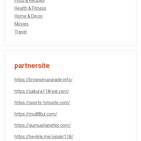
Food & Recipes
Health & Fitness
Home & Decor
Movies
Travel
partnersite
https://browserupgrade.info/
https://sakura118real.com/
https://sports-totosite.com/
https://mu88bz.com/
https://gumushanehbr.com/
https://heylink.me/vipskr118/