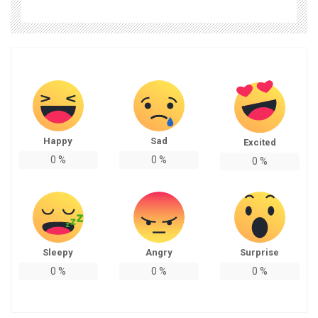
Happy
Sad
Excited
0
%
0
%
0
%
Sleepy
Angry
Surprise
0
%
0
%
0
%