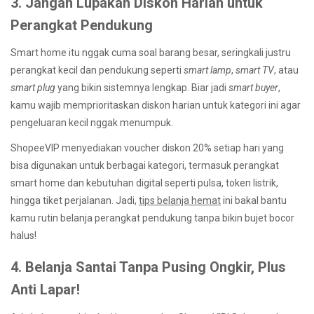
3. Jangan Lupakan Diskon Harian untuk
Perangkat Pendukung
Smart home itu nggak cuma soal barang besar, seringkali justru
perangkat kecil dan pendukung seperti
smart lamp
,
smart TV
, atau
smart plug
yang bikin sistemnya lengkap. Biar jadi
smart buyer
,
kamu wajib memprioritaskan diskon harian untuk kategori ini agar
pengeluaran kecil nggak menumpuk.
ShopeeVIP menyediakan voucher diskon 20% setiap hari yang
bisa digunakan untuk berbagai kategori, termasuk perangkat
smart home dan kebutuhan digital seperti pulsa, token listrik,
hingga tiket perjalanan. Jadi,
tips belanja hemat
ini bakal bantu
kamu rutin belanja perangkat pendukung tanpa bikin bujet bocor
halus!
4. Belanja Santai Tanpa Pusing Ongkir, Plus
Anti Lapar!