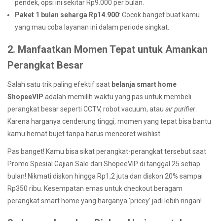
pendek, opsi ini sekitar Rp9.000 per bulan.
Paket 1 bulan seharga Rp14.900
: Cocok banget buat kamu
yang mau coba layanan ini dalam periode singkat.
2. Manfaatkan Momen Tepat untuk Amankan
Perangkat Besar
Salah satu trik paling efektif saat
belanja smart home
ShopeeVIP
adalah memilih waktu yang pas untuk membeli
perangkat besar seperti CCTV, robot vacuum, atau
air purifier
.
Karena harganya cenderung tinggi, momen yang tepat bisa bantu
kamu hemat bujet tanpa harus mencoret wishlist.
Pas banget! Kamu bisa sikat perangkat-perangkat tersebut saat
Promo Spesial Gajian Sale dari ShopeeVIP di tanggal 25 setiap
bulan! Nikmati diskon hingga Rp1,2 juta dan diskon 20% sampai
Rp350 ribu. Kesempatan emas untuk checkout beragam
perangkat smart home yang harganya ‘pricey’ jadi lebih ringan!