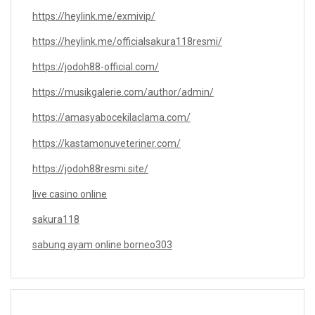
https://heylink.me/exmivip/
https://heylink.me/officialsakura118resmi/
https://jodoh88-official.com/
https://musikgalerie.com/author/admin/
https://amasyabocekilaclama.com/
https://kastamonuveteriner.com/
https://jodoh88resmi.site/
live casino online
sakura118
sabung ayam online borneo303