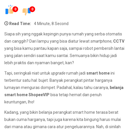
0
0
Read Time:
4 Minute, 8 Second
Siapa sih yang nggak kepingin punya rumah yang serba otomatis
dan canggih? Dari lampu yang bisa diatur lewat
smartphone
,
CCTV
yang bisa kamu pantau kapan saja, sampai robot pembersih lantai
yang jalan sendiri saat kamu santai. Semuanya bikin hidup jadi
lebih praktis dan nyaman banget, kan?
Tapi, seringkali niat untuk
upgrade
rumah jadi
smart home
ini
terbentur satu hal: bujet. Banyak perangkat pintar harganya
lumayan menguras dompet. Padahal, kalau tahu caranya,
belanja
smart home ShopeeVIP
bisa tetap hemat dan penuh
keuntungan, lho!
Kadang, yang bikin belanja perangkat smart home terasa berat
bukan cuma harganya, tapi juga karena kita bingung harus mulai
dari mana atau gimana cara atur pengeluarannya. Nah, di sinilah