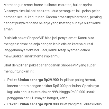
Membangun smart home itu ibarat maraton, bukan sprint.
Biasanya dimulai dari satu atau dua perangkat, lalu pelan-pelan
nambah sesuai kebutuhan. Karena prosesnya bertahap, penting
banget punya rencana belanja yang matang supaya bujet kamu
aman.
Di sinilah paket ShopeeVIP bisa jadi penyelamat! Kamu bisa
mengatur ritme belanja dengan lebih efisien karena durasi
langganannya fleksibel. Jadi, kamu tetap nyaman dalam
mewujudkan smart home impianmu.
Lihat deh pilihan paket berlangganan ShopeeVIP yang super
menguntungkan ini:
Paket 6 bulan seharga Rp29.900
: Ini pilihan paling hemat,
karena setara dengan sekitar Rp5.000 per bulan! Spesialnya
lagi, ada bonus ekstra diskon 99% hingga Rp30.000 untuk
pengguna baru. Lumayan banget, kan?
Paket 3 bulan seharga Rp28.900
: Buat yang mau durasi lebih