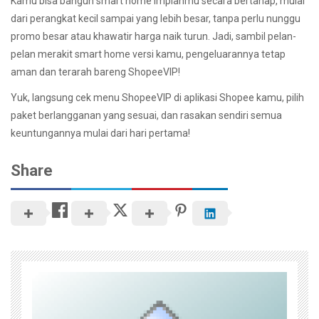
Kamu bisa bangun smart home impianmu secara bertahap, mulai
dari perangkat kecil sampai yang lebih besar, tanpa perlu nunggu
promo besar atau khawatir harga naik turun. Jadi, sambil pelan-
pelan merakit smart home versi kamu, pengeluarannya tetap
aman dan terarah bareng ShopeeVIP!
Yuk, langsung cek menu ShopeeVIP di aplikasi Shopee kamu, pilih
paket berlangganan yang sesuai, dan rasakan sendiri semua
keuntungannya mulai dari hari pertama!
Share