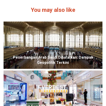
You may also like
Penerbangan Arab Saudi Dibatalkan: Dampak
Geopolitik Terkini