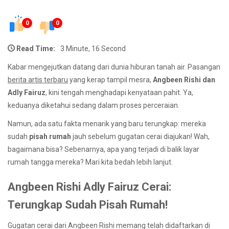
0
0
Read Time:
3 Minute, 16 Second
Kabar mengejutkan datang dari dunia hiburan tanah air. Pasangan
berita artis terbaru
yang kerap tampil mesra,
Angbeen Rishi dan
Adly Fairuz
, kini tengah menghadapi kenyataan pahit. Ya,
keduanya diketahui sedang dalam proses perceraian.
Namun, ada satu fakta menarik yang baru terungkap: mereka
sudah
pisah rumah
jauh sebelum gugatan cerai diajukan! Wah,
bagaimana bisa? Sebenarnya, apa yang terjadi di balik layar
rumah tangga mereka? Mari kita bedah lebih lanjut.
Angbeen Rishi Adly Fairuz Cerai:
Terungkap Sudah Pisah Rumah!
Gugatan cerai dari Angbeen Rishi memang telah didaftarkan di