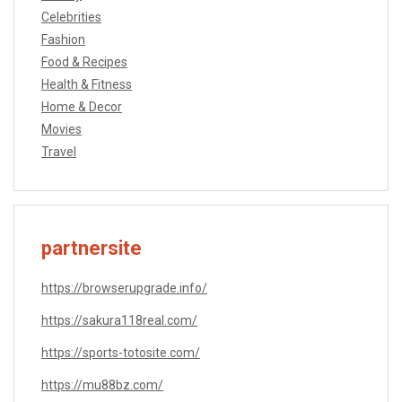
Celebrities
Fashion
Food & Recipes
Health & Fitness
Home & Decor
Movies
Travel
partnersite
https://browserupgrade.info/
https://sakura118real.com/
https://sports-totosite.com/
https://mu88bz.com/