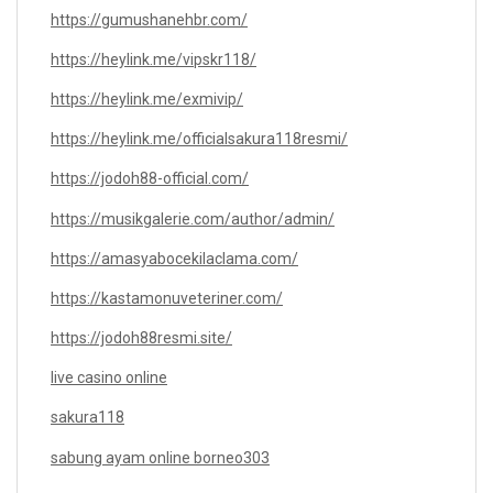
https://gumushanehbr.com/
https://heylink.me/vipskr118/
https://heylink.me/exmivip/
https://heylink.me/officialsakura118resmi/
https://jodoh88-official.com/
https://musikgalerie.com/author/admin/
https://amasyabocekilaclama.com/
https://kastamonuveteriner.com/
https://jodoh88resmi.site/
live casino online
sakura118
sabung ayam online borneo303