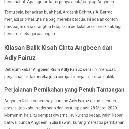
bersahabat. Apalagi kan kami punya anak," ungkap Angbeen.
Tentu saja, kehadiran buah hati, Ardashir Behrouz Al Barraq,
menjadi prioritas utama bagi mereka berdua. Ini adalah contoh
baik bagaimana orangtua tetap bisa berkolaborasi meski tak lagi
bersama sebagai pasangan.
Kilasan Balik Kisah Cinta Angbeen dan
Adly Fairuz
Sebelum kabar
Angbeen Rishi Adly Fairuz cerai
ini mencuat,
perjalanan cinta mereka juga sempat menjadi sorotan publik.
Perjalanan Pernikahan yang Penuh Tantangan
Angbeen Rishi menerima pinangan Adly Fairuz dalam sebuah
prosesi ijab kabul sederhana dan tertutup pada 28 Maret 2020.
Momen ini kala itu sempat diwarnai isu kurang sedap, yakni kabar
bahwa ibunda Angbeen, Yulia Irawati, kurang merestui pernikahan