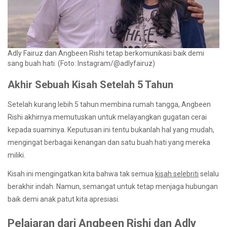
Adly Fairuz dan Angbeen Rishi tetap berkomunikasi baik demi
sang buah hati. (Foto: Instagram/@adlyfairuz)
Akhir Sebuah Kisah Setelah 5 Tahun
Setelah kurang lebih 5 tahun membina rumah tangga, Angbeen
Rishi akhirnya memutuskan untuk melayangkan gugatan cerai
kepada suaminya. Keputusan ini tentu bukanlah hal yang mudah,
mengingat berbagai kenangan dan satu buah hati yang mereka
miliki.
Kisah ini mengingatkan kita bahwa tak semua
kisah selebriti
selalu
berakhir indah. Namun, semangat untuk tetap menjaga hubungan
baik demi anak patut kita apresiasi.
Pelajaran dari Angbeen Rishi dan Adly