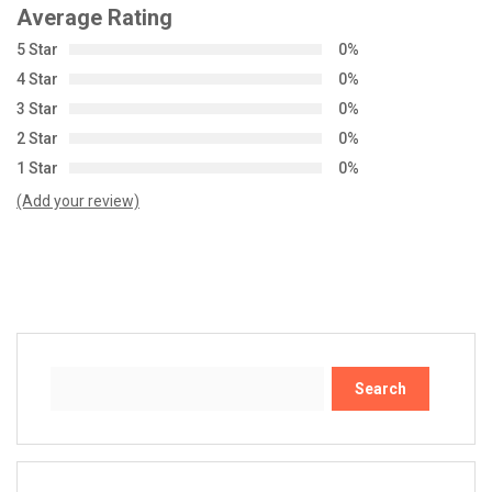
Average Rating
5 Star
0%
4 Star
0%
3 Star
0%
2 Star
0%
1 Star
0%
(Add your review)
Search