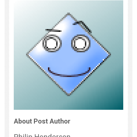
About Post Author
Philip Henderson